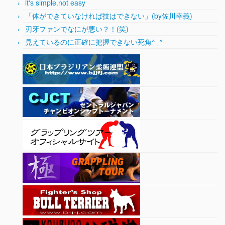
it's simple.not easy
「体ができていなければ技はできない」(by佐川幸義)
刃牙ファンでなにが悪い？！(笑)
見えているのに正確に把握できない死角^_^