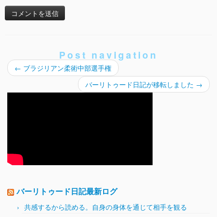
Post navigation
←
ブラジリアン柔術中部選手権
バーリトゥード日記が移転しました
→
バーリトゥード日記最新ログ
共感するから読める。自身の身体を通じて相手を観る