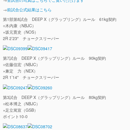
→
全試合の写真はこちらでご覧いただけます
→
前試合公式結果はこちら
第1部第8試合 DEEP X（グラップリング）ルール 61kg契約
○木内康（NBJC）
×坂元寛史（NOS）
2R 2’23″ チョークスリーパー
第7試合 DEEP X（グラップリング）ルール 90kg契約
○佐藤信宏（NBJC）
×兼定 力（NEX）
2R 1’14″ チョークスリーパー
第3試合 DEEP X（グラップリング）ルール 80kg契約
○松本博之（NBJC）
×足立篤宣（GSB）
ポイント10-0