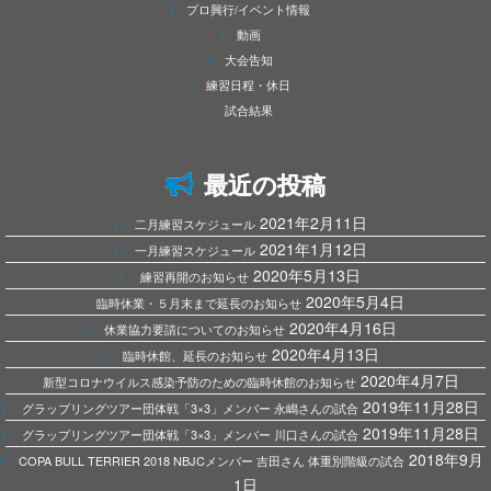
プロ興行/イベント情報
動画
大会告知
練習日程・休日
試合結果
最近の投稿
2021年2月11日
二月練習スケジュール
2021年1月12日
一月練習スケジュール
2020年5月13日
練習再開のお知らせ
2020年5月4日
臨時休業・５月末まで延長のお知らせ
2020年4月16日
休業協力要請についてのお知らせ
2020年4月13日
臨時休館、延長のお知らせ
2020年4月7日
新型コロナウイルス感染予防のための臨時休館のお知らせ
2019年11月28日
グラップリングツアー団体戦「3×3」メンバー 永嶋さんの試合
2019年11月28日
グラップリングツアー団体戦「3×3」メンバー 川口さんの試合
2018年9月
COPA BULL TERRIER 2018 NBJCメンバー 吉田さん 体重別階級の試合
1日