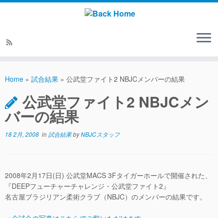
Home
»
試合結果
»
公武堂ファイト2 NBJCメンバーの結果
公武堂ファイト2 NBJCメン
バーの結果
18 2月, 2008
in
試合結果
by
NBJCスタッフ
2008年2月17日(日) 公武堂MACS 3Fタイガーホールで開催された、
『DEEPフューチャーチャレンジ・公武堂ファイト2』
名古屋ブラジリアン柔術クラブ（NBJC）のメンバーの結果です。