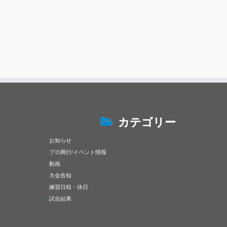
カテゴリー
お知らせ
プロ興行/イベント情報
動画
大会告知
練習日程・休日
試合結果