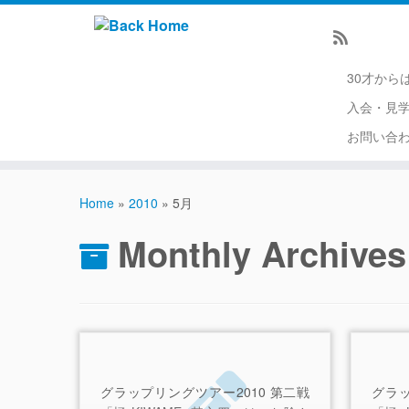
30才から
入会・見
お問い合
Home
»
2010
»
5月
Monthly Archive
グラップリングツアー2010 第二戦
グラッ