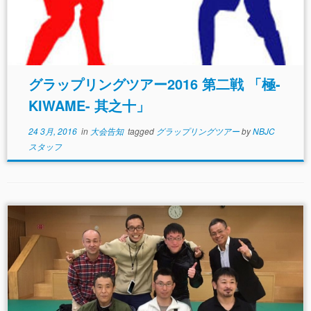
グラップリングツアー2016 第二戦 「極-
KIWAME- 其之十」
24 3月, 2016
in
大会告知
tagged
グラップリングツアー
by
NBJC
スタッフ