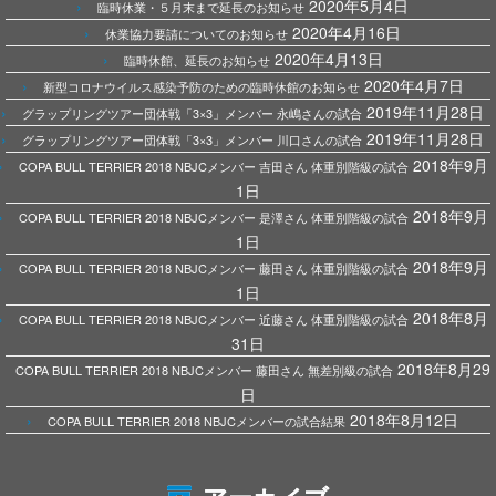
2020年5月4日
臨時休業・５月末まで延長のお知らせ
2020年4月16日
休業協力要請についてのお知らせ
2020年4月13日
臨時休館、延長のお知らせ
2020年4月7日
新型コロナウイルス感染予防のための臨時休館のお知らせ
2019年11月28日
グラップリングツアー団体戦「3×3」メンバー 永嶋さんの試合
2019年11月28日
グラップリングツアー団体戦「3×3」メンバー 川口さんの試合
2018年9月
COPA BULL TERRIER 2018 NBJCメンバー 吉田さん 体重別階級の試合
1日
2018年9月
COPA BULL TERRIER 2018 NBJCメンバー 是澤さん 体重別階級の試合
1日
2018年9月
COPA BULL TERRIER 2018 NBJCメンバー 藤田さん 体重別階級の試合
1日
2018年8月
COPA BULL TERRIER 2018 NBJCメンバー 近藤さん 体重別階級の試合
31日
2018年8月29
COPA BULL TERRIER 2018 NBJCメンバー 藤田さん 無差別級の試合
日
2018年8月12日
COPA BULL TERRIER 2018 NBJCメンバーの試合結果