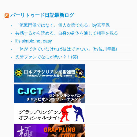
バーリトゥード日記最新ログ
「流派門派ではなく、個人次第である」by宮平保
共感するから読める。自身の身体を通じて相手を観る
it's simple.not easy
「体ができていなければ技はできない」(by佐川幸義)
刃牙ファンでなにが悪い？！(笑)