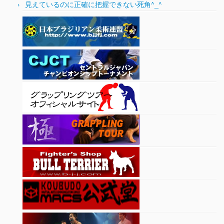
見えているのに正確に把握できない死角^_^