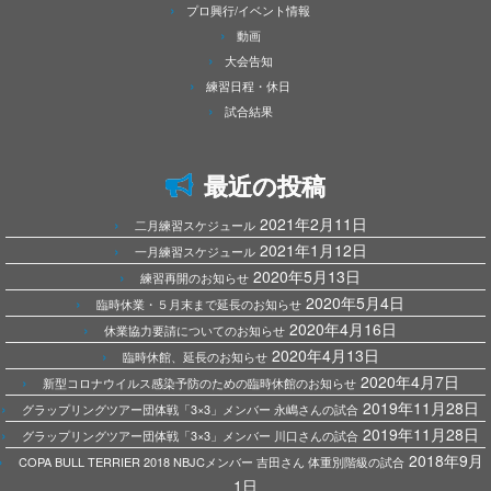
プロ興行/イベント情報
動画
大会告知
練習日程・休日
試合結果
最近の投稿
2021年2月11日
二月練習スケジュール
2021年1月12日
一月練習スケジュール
2020年5月13日
練習再開のお知らせ
2020年5月4日
臨時休業・５月末まで延長のお知らせ
2020年4月16日
休業協力要請についてのお知らせ
2020年4月13日
臨時休館、延長のお知らせ
2020年4月7日
新型コロナウイルス感染予防のための臨時休館のお知らせ
2019年11月28日
グラップリングツアー団体戦「3×3」メンバー 永嶋さんの試合
2019年11月28日
グラップリングツアー団体戦「3×3」メンバー 川口さんの試合
2018年9月
COPA BULL TERRIER 2018 NBJCメンバー 吉田さん 体重別階級の試合
1日