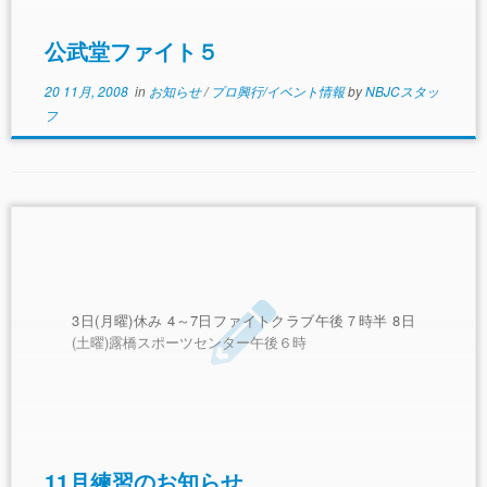
公武堂ファイト５
20 11月, 2008
in
お知らせ
/
プロ興行/イベント情報
by
NBJCスタッ
フ
3日(月曜)休み 4～7日ファイトクラブ午後７時半 8日
(土曜)露橋スポーツセンター午後６時
11月練習のお知らせ