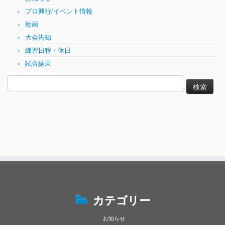
プロ興行/イベント情報
動画
大会告知
練習日程・休日
試合結果
検
索:
カテゴリー
お知らせ