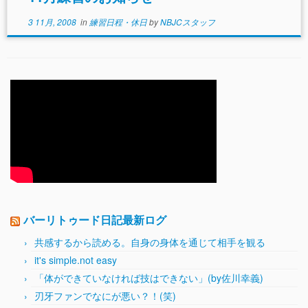
3 11月, 2008
in
練習日程・休日
by
NBJCスタッフ
バーリトゥード日記最新ログ
共感するから読める。自身の身体を通じて相手を観る
it's simple.not easy
「体ができていなければ技はできない」(by佐川幸義)
刃牙ファンでなにが悪い？！(笑)