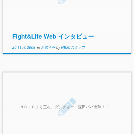
Fight&Life Web インタビュー
20 11月, 2008
in
お知らせ
by
NBJCスタッフ
ＮＢＪＣより三村、ダンディー、森田パパ出陣！！