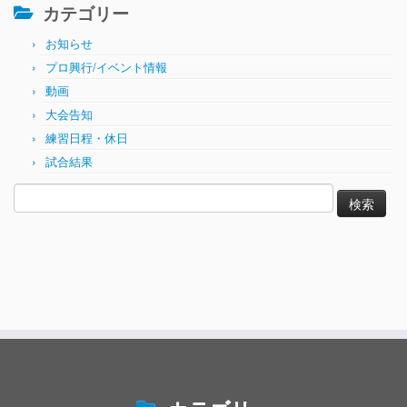
カテゴリー
お知らせ
プロ興行/イベント情報
動画
大会告知
練習日程・休日
試合結果
検
索: