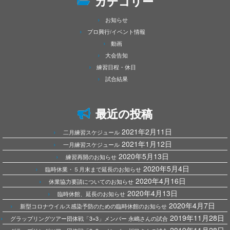
カテゴリー
お知らせ
プロ興行/イベント情報
動画
大会告知
練習日程・休日
試合結果
最近の投稿
2021年2月11日
二月練習スケジュール
2021年1月12日
一月練習スケジュール
2020年5月13日
練習再開のお知らせ
2020年5月4日
臨時休業・５月末まで延長のお知らせ
2020年4月16日
休業協力要請についてのお知らせ
2020年4月13日
臨時休館、延長のお知らせ
2020年4月7日
新型コロナウイルス感染予防のための臨時休館のお知らせ
2019年11月28日
グラップリングツアー団体戦「3×3」メンバー 永嶋さんの試合