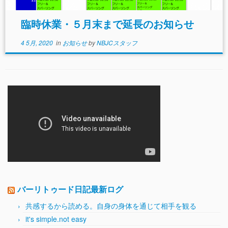
臨時休業・５月末まで延長のお知らせ
4 5月, 2020
in
お知らせ
by
NBJCスタッフ
バーリトゥード日記最新ログ
共感するから読める。自身の身体を通じて相手を観る
it's simple.not easy