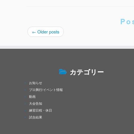
Po
←
Older posts
カテゴリー
お知らせ
プロ興行/イベント情報
動画
大会告知
練習日程・休日
試合結果