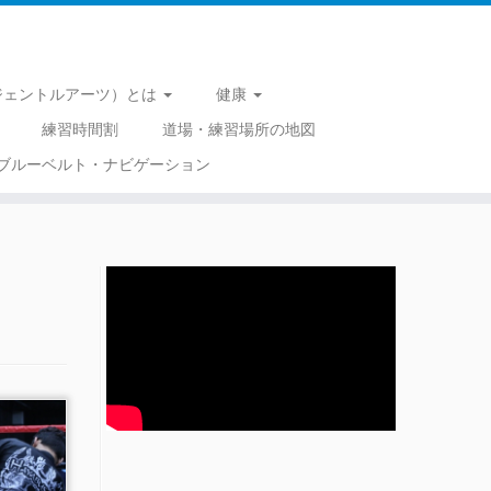
 （ジェントルアーツ）とは
健康
練習時間割
道場・練習場所の地図
ブルーベルト・ナビゲーション