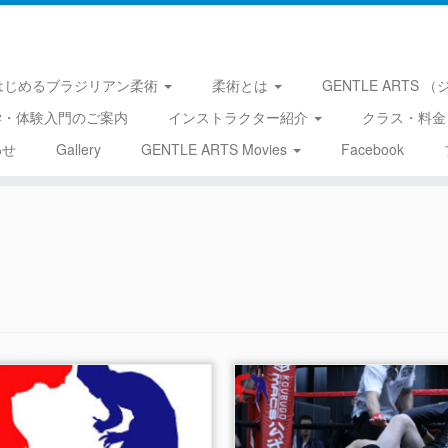
はじめるブラジリアン柔術
柔術とは
GENTLE ARTS
学・体験入門のご案内
インストラクター紹介
クラス・料金
わせ
Gallery
GENTLE ARTS Movies
Facebook