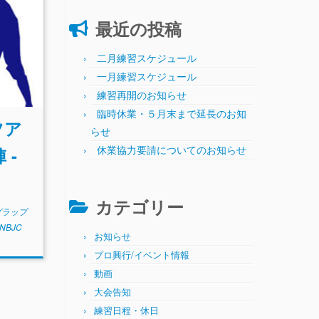
最近の投稿
二月練習スケジュール
一月練習スケジュール
練習再開のお知らせ
臨時休業・５月末まで延長のお知
ツア
らせ
休業協力要請についてのお知らせ
 -
カテゴリー
゙ラップ
NBJC
お知らせ
プロ興行/イベント情報
動画
大会告知
練習日程・休日