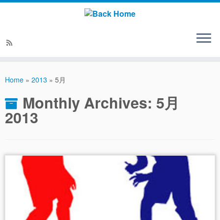
Home
»
2013
»
5月
Monthly Archives:
5月
2013