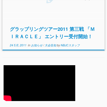
グラップリングツアー2011 第三戦 「Ｍ
ＩＲＡＣＬＥ」 エントリー受付開始！
24 5月, 2011
in
お知らせ
/
大会告知
by
NBJCスタッフ