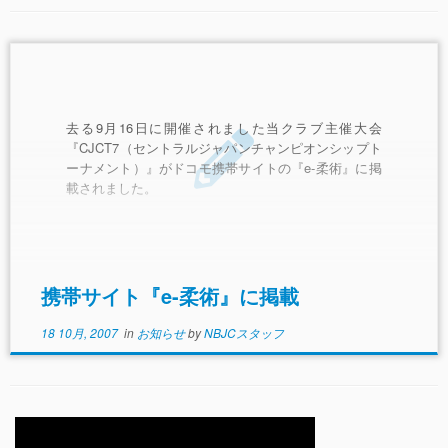
去る9月16日に開催されました当クラブ主催大会
『CJCT7（セントラルジャパンチャンピオンシップト
ーナメント）』がドコモ携帯サイトの『e-柔術』に掲
載されました。
携帯サイト『e-柔術』に掲載
18 10月, 2007
in
お知らせ
by
NBJCスタッフ