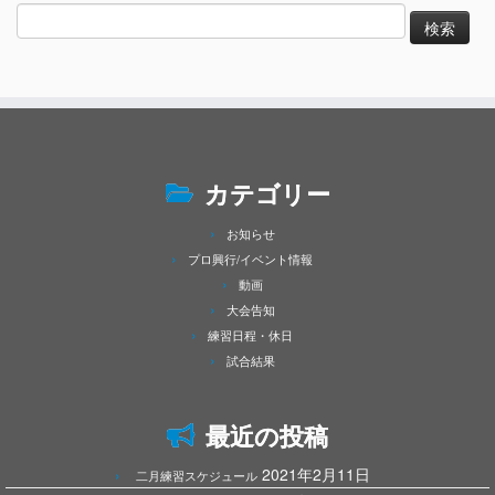
検
索:
カテゴリー
お知らせ
プロ興行/イベント情報
動画
大会告知
練習日程・休日
試合結果
最近の投稿
2021年2月11日
二月練習スケジュール