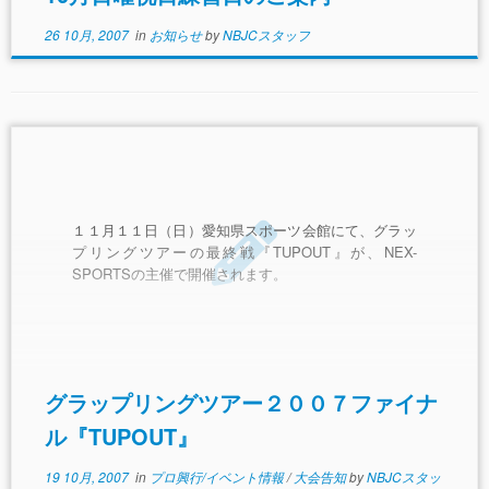
26 10月, 2007
in
お知らせ
by
NBJCスタッフ
１１月１１日（日）愛知県スポーツ会館にて、グラッ
プリングツアーの最終戦『TUPOUT』が、NEX-
SPORTSの主催で開催されます。
グラップリングツアー２００７ファイナ
ル『TUPOUT』
19 10月, 2007
in
プロ興行/イベント情報
/
大会告知
by
NBJCスタッ