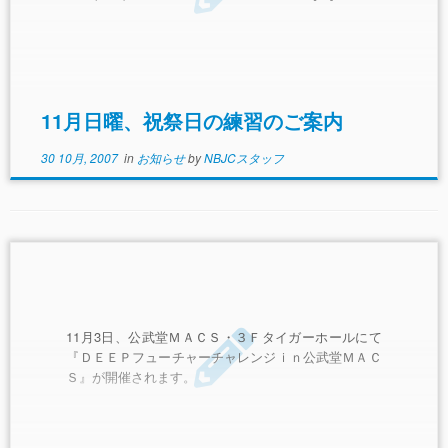
11月日曜、祝祭日の練習のご案内
30 10月, 2007
in
お知らせ
by
NBJCスタッフ
11月3日、公武堂ＭＡＣＳ・３Ｆタイガーホールにて
『ＤＥＥＰフューチャーチャレンジｉｎ公武堂ＭＡＣ
Ｓ』が開催されます。