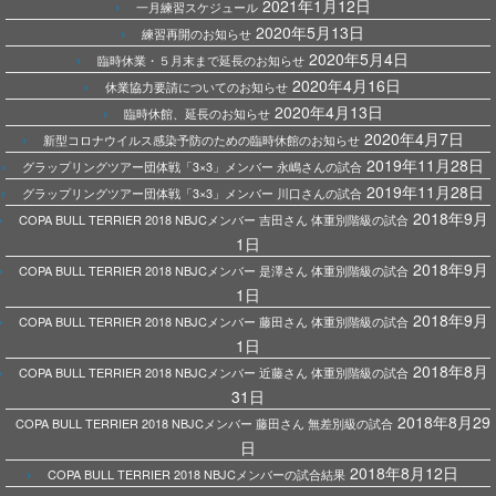
2021年1月12日
一月練習スケジュール
2020年5月13日
練習再開のお知らせ
2020年5月4日
臨時休業・５月末まで延長のお知らせ
2020年4月16日
休業協力要請についてのお知らせ
2020年4月13日
臨時休館、延長のお知らせ
2020年4月7日
新型コロナウイルス感染予防のための臨時休館のお知らせ
2019年11月28日
グラップリングツアー団体戦「3×3」メンバー 永嶋さんの試合
2019年11月28日
グラップリングツアー団体戦「3×3」メンバー 川口さんの試合
2018年9月
COPA BULL TERRIER 2018 NBJCメンバー 吉田さん 体重別階級の試合
1日
2018年9月
COPA BULL TERRIER 2018 NBJCメンバー 是澤さん 体重別階級の試合
1日
2018年9月
COPA BULL TERRIER 2018 NBJCメンバー 藤田さん 体重別階級の試合
1日
2018年8月
COPA BULL TERRIER 2018 NBJCメンバー 近藤さん 体重別階級の試合
31日
2018年8月29
COPA BULL TERRIER 2018 NBJCメンバー 藤田さん 無差別級の試合
日
2018年8月12日
COPA BULL TERRIER 2018 NBJCメンバーの試合結果