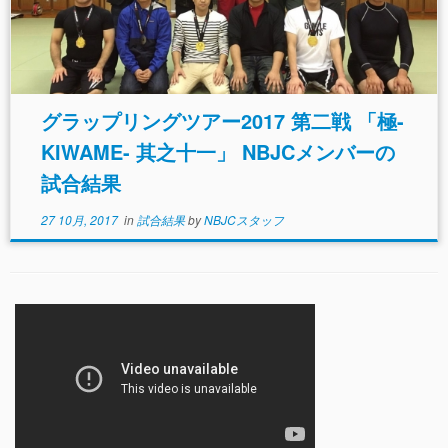
グラップリングツアー2017 第二戦 「極-
KIWAME- 其之十一」 NBJCメンバーの
試合結果
27 10月, 2017
in
試合結果
by
NBJCスタッフ