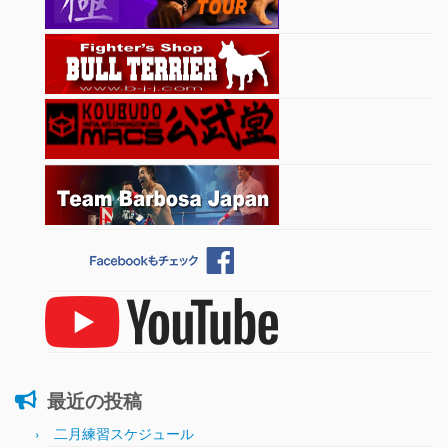
最近の投稿
二月練習スケジュール