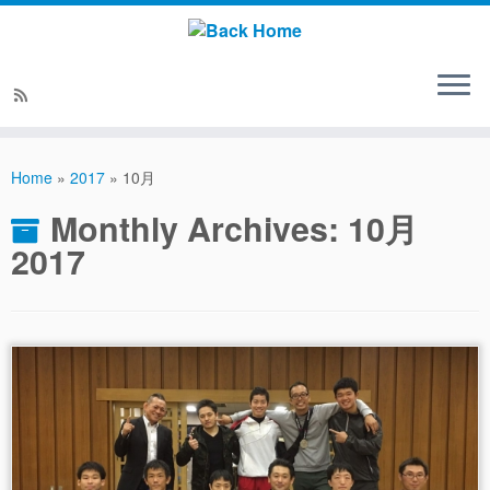
Home
»
2017
»
10月
Monthly Archives:
10月
2017