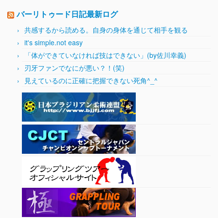
バーリトゥード日記最新ログ
共感するから読める。自身の身体を通じて相手を観る
it's simple.not easy
「体ができていなければ技はできない」(by佐川幸義)
刃牙ファンでなにが悪い？！(笑)
見えているのに正確に把握できない死角^_^