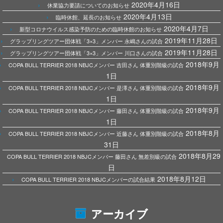
2020年4月16日
休業協力要請についてのお知らせ
2020年4月13日
臨時休館、延長のお知らせ
2020年4月7日
新型コロナウイルス感染予防のための臨時休館のお知らせ
2019年11月28日
グラップリングツアー団体戦「3×3」メンバー 永嶋さんの試合
2019年11月28日
グラップリングツアー団体戦「3×3」メンバー 川口さんの試合
2018年9月
COPA BULL TERRIER 2018 NBJCメンバー 吉田さん 体重別階級の試合
1日
2018年9月
COPA BULL TERRIER 2018 NBJCメンバー 是澤さん 体重別階級の試合
1日
2018年9月
COPA BULL TERRIER 2018 NBJCメンバー 藤田さん 体重別階級の試合
1日
2018年8月
COPA BULL TERRIER 2018 NBJCメンバー 近藤さん 体重別階級の試合
31日
2018年8月29
COPA BULL TERRIER 2018 NBJCメンバー 藤田さん 無差別級の試合
日
2018年8月12日
COPA BULL TERRIER 2018 NBJCメンバーの試合結果
アーカイブ