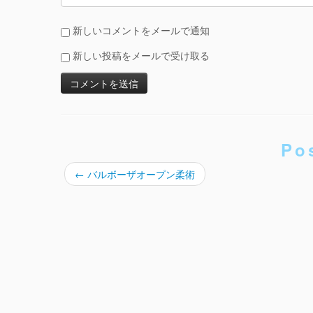
新しいコメントをメールで通知
新しい投稿をメールで受け取る
Po
←
バルボーザオープン柔術