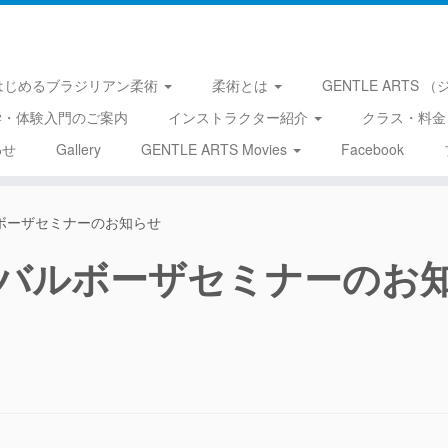
はじめるブラジリアン柔術
柔術とは
GENTLE ARTS
学・体験入門のご案内
インストラクター紹介
クラス・料金
わせ
Gallery
GENTLE ARTS Movies
Facebook
ボーザセミナーのお知らせ
バルボーザセミナーのお