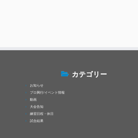
カテゴリー
お知らせ
プロ興行/イベント情報
動画
大会告知
練習日程・休日
試合結果