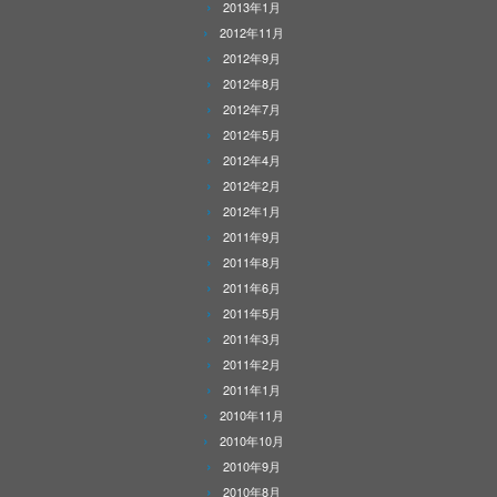
2013年1月
2012年11月
2012年9月
2012年8月
2012年7月
2012年5月
2012年4月
2012年2月
2012年1月
2011年9月
2011年8月
2011年6月
2011年5月
2011年3月
2011年2月
2011年1月
2010年11月
2010年10月
2010年9月
2010年8月