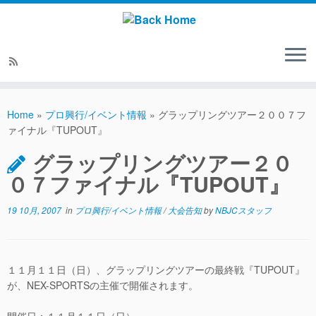
Home
»
プロ興行/イベント情報
»
グラップリングツアー２００７フ
ァイナル『TUPOUT』
グラップリングツアー２０
０７ファイナル『TUPOUT』
19 10月, 2007
in
プロ興行/イベント情報
/
大会告知
by
NBJCスタッフ
１１月１１日（日）、グラップリングツアーの最終戦『TUPOUT』
が、NEX-SPORTSの主催で開催されます。