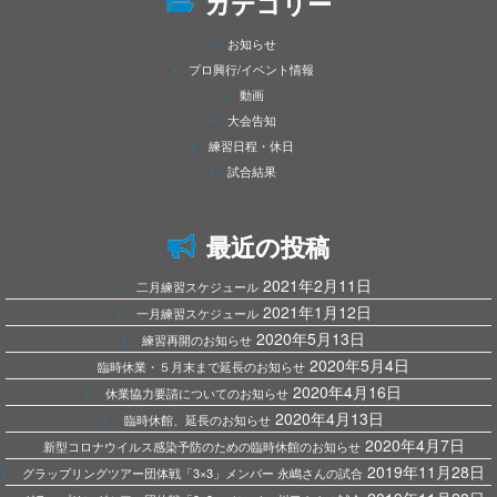
カテゴリー
お知らせ
プロ興行/イベント情報
動画
大会告知
練習日程・休日
試合結果
最近の投稿
2021年2月11日
二月練習スケジュール
2021年1月12日
一月練習スケジュール
2020年5月13日
練習再開のお知らせ
2020年5月4日
臨時休業・５月末まで延長のお知らせ
2020年4月16日
休業協力要請についてのお知らせ
2020年4月13日
臨時休館、延長のお知らせ
2020年4月7日
新型コロナウイルス感染予防のための臨時休館のお知らせ
2019年11月28日
グラップリングツアー団体戦「3×3」メンバー 永嶋さんの試合