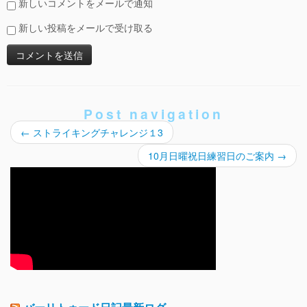
新しいコメントをメールで通知
新しい投稿をメールで受け取る
Post navigation
←
ストライキングチャレンジ１3
10月日曜祝日練習日のご案内
→