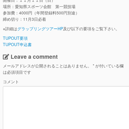
開催日：１１月１１日（日）
場所：愛知県スポーツ会館 第一競技場
参加費：4000円（年間登録料500円別途）
締め切り：11月3日必着
※詳細は
グラップリングツアーHP
及び以下の要項をご覧下さい。
TUPOUT要項
TUPOUT申込書
Leave a comment
メールアドレスが公開されることはありません。
*
が付いている欄
は必須項目です
コメント