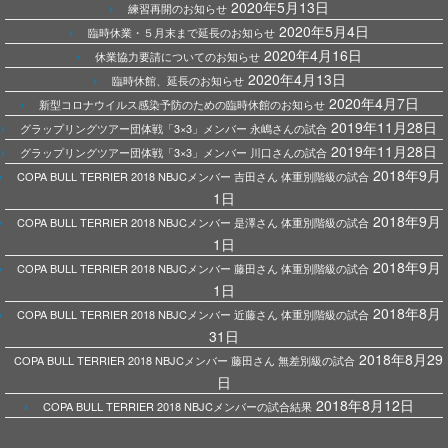
2020年5月13日
練習再開のお知らせ
2020年5月4日
臨時休業・５月末まで延長のお知らせ
2020年4月16日
休業協力要請についてのお知らせ
2020年4月13日
臨時休館、延長のお知らせ
2020年4月7日
新型コロナウイルス感染予防のための臨時休館のお知らせ
2019年11月28日
グラップリングツアー団体戦「3×3」メンバー 永嶋さんの試合
2019年11月28日
グラップリングツアー団体戦「3×3」メンバー 川口さんの試合
2018年9月
COPA BULL TERRIER 2018 NBJCメンバー 吉田さん 体重別階級の試合
1日
2018年9月
COPA BULL TERRIER 2018 NBJCメンバー 是澤さん 体重別階級の試合
1日
2018年9月
COPA BULL TERRIER 2018 NBJCメンバー 藤田さん 体重別階級の試合
1日
2018年8月
COPA BULL TERRIER 2018 NBJCメンバー 近藤さん 体重別階級の試合
31日
2018年8月29
COPA BULL TERRIER 2018 NBJCメンバー 藤田さん 無差別級の試合
日
2018年8月12日
COPA BULL TERRIER 2018 NBJCメンバーの試合結果