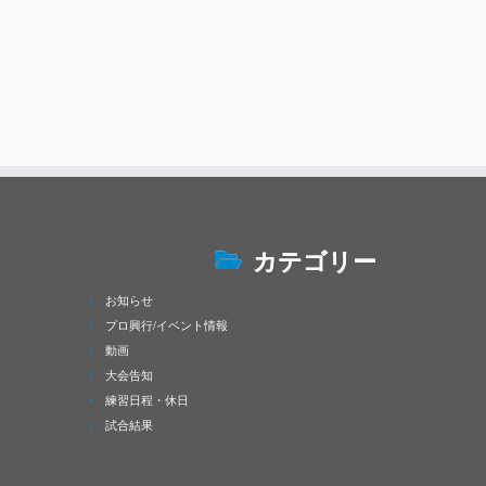
カテゴリー
お知らせ
プロ興行/イベント情報
動画
大会告知
練習日程・休日
試合結果