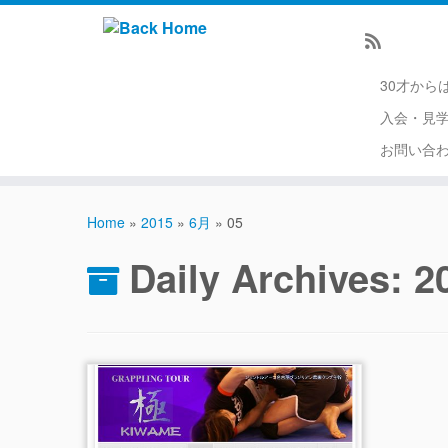
30才から
入会・見
お問い合
Home
»
2015
»
6月
»
05
Daily Archives:
2