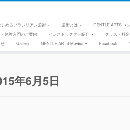
はじめるブラジリアン柔術
柔術とは
GENTLE ARTS
学・体験入門のご案内
インストラクター紹介
クラス・料金
わせ
Gallery
GENTLE ARTS Movies
Facebook
015年6月5日