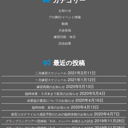
カテゴリー
お知らせ
プロ興行/イベント情報
動画
大会告知
練習日程・休日
試合結果
最近の投稿
2021年2月11日
二月練習スケジュール
2021年1月12日
一月練習スケジュール
2020年5月13日
練習再開のお知らせ
2020年5月4日
臨時休業・５月末まで延長のお知らせ
2020年4月16日
休業協力要請についてのお知らせ
2020年4月13日
臨時休館、延長のお知らせ
2020年4月7日
新型コロナウイルス感染予防のための臨時休館のお知らせ
2019年11月28日
グラップリングツアー団体戦「3×3」メンバー 永嶋さんの試合
2019年11月28日
グラップリングツアー団体戦「3×3」メンバー 川口さんの試合