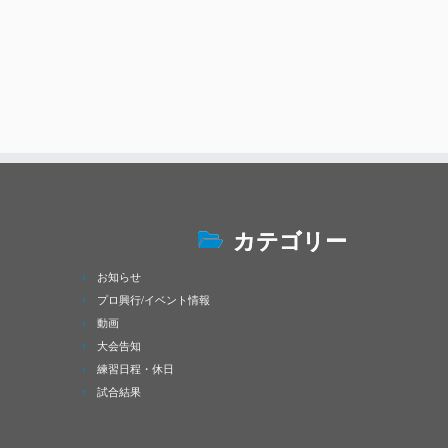
カテゴリー
お知らせ
プロ興行/イベント情報
動画
大会告知
練習日程・休日
試合結果