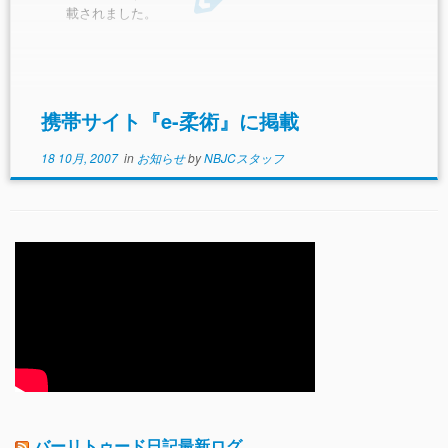
載されました。
携帯サイト『e-柔術』に掲載
18 10月, 2007
in
お知らせ
by
NBJCスタッフ
バーリトゥード日記最新ログ