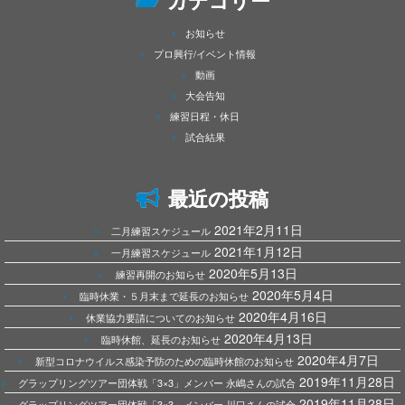
カテゴリー
お知らせ
プロ興行/イベント情報
動画
大会告知
練習日程・休日
試合結果
最近の投稿
2021年2月11日
二月練習スケジュール
2021年1月12日
一月練習スケジュール
2020年5月13日
練習再開のお知らせ
2020年5月4日
臨時休業・５月末まで延長のお知らせ
2020年4月16日
休業協力要請についてのお知らせ
2020年4月13日
臨時休館、延長のお知らせ
2020年4月7日
新型コロナウイルス感染予防のための臨時休館のお知らせ
2019年11月28日
グラップリングツアー団体戦「3×3」メンバー 永嶋さんの試合
2019年11月28日
グラップリングツアー団体戦「3×3」メンバー 川口さんの試合