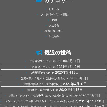
カテゴリー
お知らせ
プロ興行/イベント情報
動画
大会告知
練習日程・休日
試合結果
最近の投稿
2021年2月11日
二月練習スケジュール
2021年1月12日
一月練習スケジュール
2020年5月13日
練習再開のお知らせ
2020年5月4日
臨時休業・５月末まで延長のお知らせ
2020年4月16日
休業協力要請についてのお知らせ
2020年4月13日
臨時休館、延長のお知らせ
2020年4月7日
新型コロナウイルス感染予防のための臨時休館のお知らせ
2019年11月28日
グラップリングツアー団体戦「3×3」メンバー 永嶋さんの試合
2019年11月28日
グラップリングツアー団体戦「3×3」メンバー 川口さんの試合