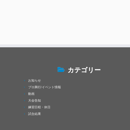
カテゴリー
お知らせ
プロ興行/イベント情報
動画
大会告知
練習日程・休日
試合結果