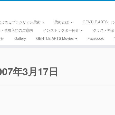
はじめるブラジリアン柔術
柔術とは
GENTLE ARTS
学・体験入門のご案内
インストラクター紹介
クラス・料金
わせ
Gallery
GENTLE ARTS Movies
Facebook
007年3月17日