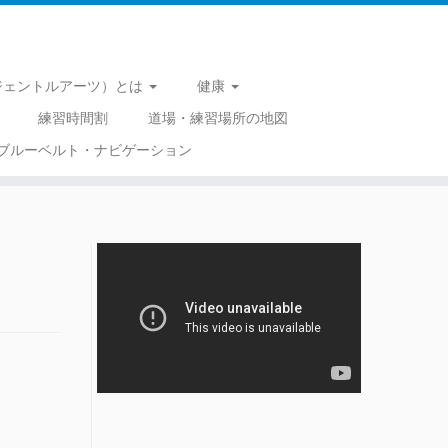
 （ジェントルアーツ）とは
健康
練習時間割
道場・練習場所の地図
ブルーベルト・ナビゲーション