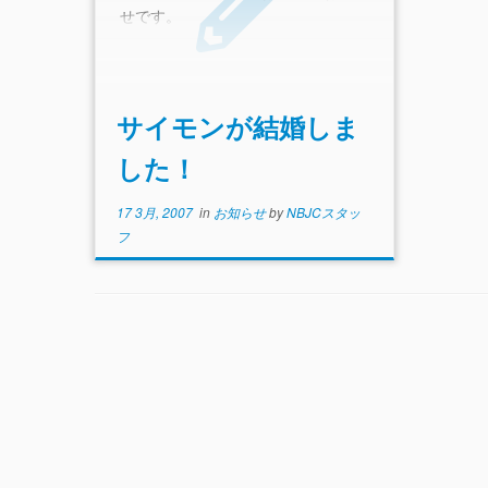
せです。
サイモンが結婚しま
した！
17 3月, 2007
in
お知らせ
by
NBJCスタッ
フ