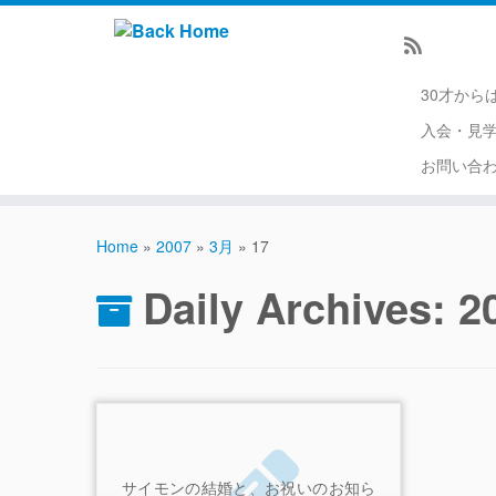
30才から
入会・見
お問い合
Home
»
2007
»
3月
»
17
Daily Archives:
2
サイモンの結婚と、お祝いのお知ら