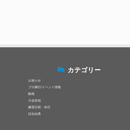
カテゴリー
お知らせ
プロ興行/イベント情報
動画
大会告知
練習日程・休日
試合結果