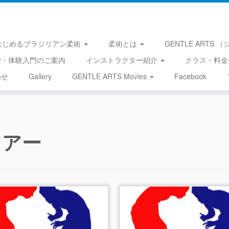
はじめるブラジリアン柔術
柔術とは
GENTLE ARTS
学・体験入門のご案内
インストラクター紹介
クラス・料金
わせ
Gallery
GENTLE ARTS Movies
Facebook
ツアー