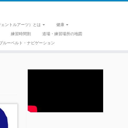
 （ジェントルアーツ）とは
健康
練習時間割
道場・練習場所の地図
ブルーベルト・ナビゲーション