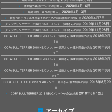
2020年4月16日
休業協力要請についてのお知らせ
2020年4月13日
臨時休館、延長のお知らせ
2020年4月7日
新型コロナウイルス感染予防のための臨時休館のお知らせ
2019年11月28日
グラップリングツアー団体戦「3×3」メンバー 永嶋さんの試合
2019年11月28日
グラップリングツアー団体戦「3×3」メンバー 川口さんの試合
2018年9月
COPA BULL TERRIER 2018 NBJCメンバー 吉田さん 体重別階級の試合
1日
2018年9月
COPA BULL TERRIER 2018 NBJCメンバー 是澤さん 体重別階級の試合
1日
2018年9月
COPA BULL TERRIER 2018 NBJCメンバー 藤田さん 体重別階級の試合
1日
2018年8月
COPA BULL TERRIER 2018 NBJCメンバー 近藤さん 体重別階級の試合
31日
2018年8月29
COPA BULL TERRIER 2018 NBJCメンバー 藤田さん 無差別級の試合
日
2018年8月12日
COPA BULL TERRIER 2018 NBJCメンバーの試合結果
アーカイブ