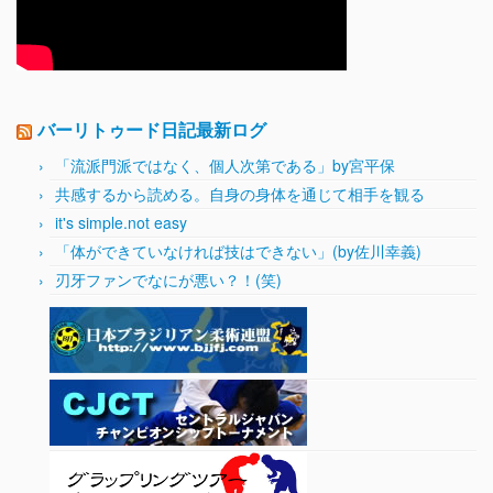
バーリトゥード日記最新ログ
「流派門派ではなく、個人次第である」by宮平保
共感するから読める。自身の身体を通じて相手を観る
it's simple.not easy
「体ができていなければ技はできない」(by佐川幸義)
刃牙ファンでなにが悪い？！(笑)