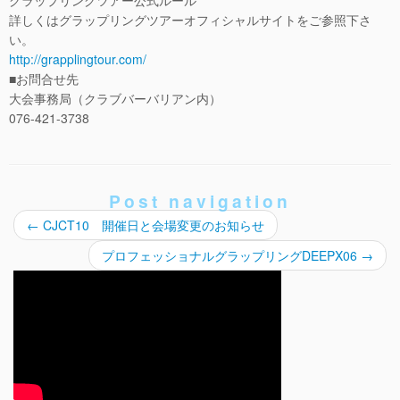
グラップリングツアー公式ルール
詳しくはグラップリングツアーオフィシャルサイトをご参照下さ
い。
http://grapplingtour.com/
■お問合せ先
大会事務局（クラブバーバリアン内）
076-421-3738
Post navigation
←
CJCT10 開催日と会場変更のお知らせ
プロフェッショナルグラップリングDEEPX06
→