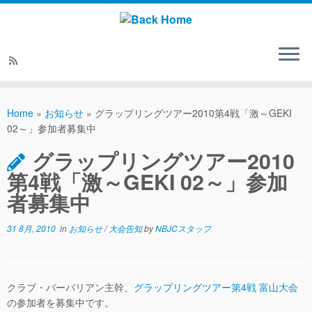
Home
»
お知らせ
»
グラップリングツアー2010第4戦「激～GEKI
02～」参加者募集中
グラップリングツアー2010
第4戦「激～GEKI 02～」参加
者募集中
31 8月, 2010
in
お知らせ
/
大会告知
by
NBJCスタッフ
クラブ・バーバリアン主幹、
グラップリングツアー第4戦 富山大会
の参加者を募集中です。