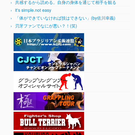
共感するから読める。自身の身体を通じて相手を観る
it's simple.not easy
「体ができていなければ技はできない」(by佐川幸義)
刃牙ファンでなにが悪い？！(笑)