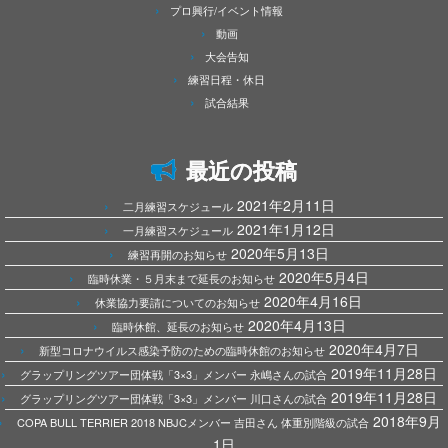
プロ興行/イベント情報
動画
大会告知
練習日程・休日
試合結果
最近の投稿
2021年2月11日
二月練習スケジュール
2021年1月12日
一月練習スケジュール
2020年5月13日
練習再開のお知らせ
2020年5月4日
臨時休業・５月末まで延長のお知らせ
2020年4月16日
休業協力要請についてのお知らせ
2020年4月13日
臨時休館、延長のお知らせ
2020年4月7日
新型コロナウイルス感染予防のための臨時休館のお知らせ
2019年11月28日
グラップリングツアー団体戦「3×3」メンバー 永嶋さんの試合
2019年11月28日
グラップリングツアー団体戦「3×3」メンバー 川口さんの試合
2018年9月
COPA BULL TERRIER 2018 NBJCメンバー 吉田さん 体重別階級の試合
1日