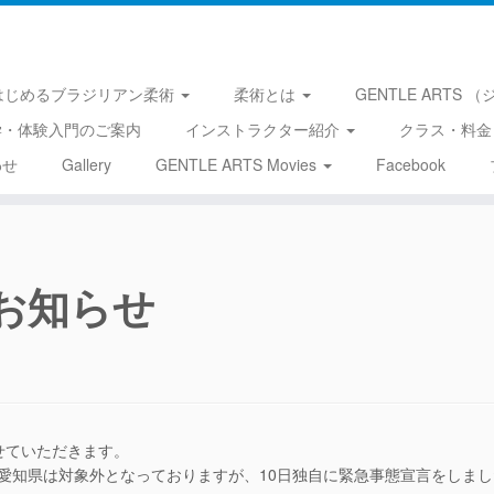
はじめるブラジリアン柔術
柔術とは
GENTLE ARTS
学・体験入門のご案内
インストラクター紹介
クラス・料金
わせ
Gallery
GENTLE ARTS Movies
Facebook
お知らせ
せていただきます。
愛知県は対象外となっておりますが、10日独自に緊急事態宣言をしまし