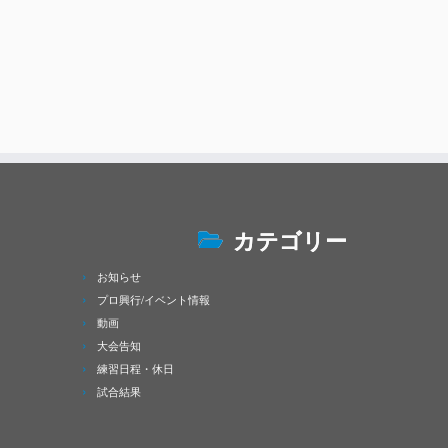
カテゴリー
お知らせ
プロ興行/イベント情報
動画
大会告知
練習日程・休日
試合結果