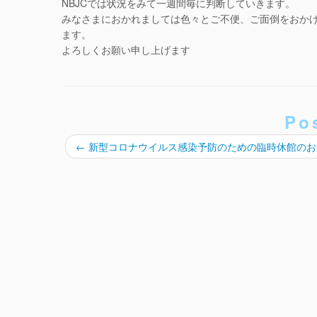
NBJCでは状況をみて一週間毎に判断していきます。
みなさまにおかれましては色々とご不便、ご面倒をおか
ます。
よろしくお願い申し上げます
Po
←
新型コロナウイルス感染予防のための臨時休館のお