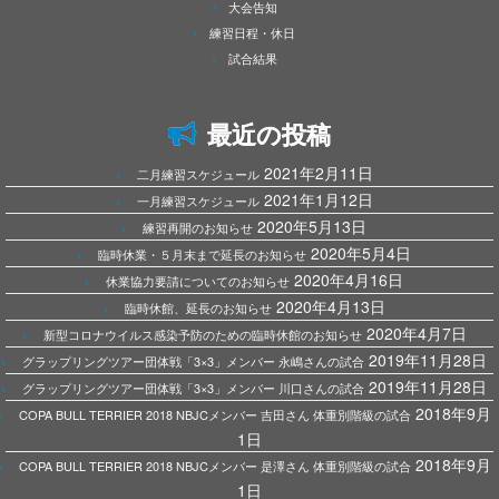
大会告知
練習日程・休日
試合結果
最近の投稿
2021年2月11日
二月練習スケジュール
2021年1月12日
一月練習スケジュール
2020年5月13日
練習再開のお知らせ
2020年5月4日
臨時休業・５月末まで延長のお知らせ
2020年4月16日
休業協力要請についてのお知らせ
2020年4月13日
臨時休館、延長のお知らせ
2020年4月7日
新型コロナウイルス感染予防のための臨時休館のお知らせ
2019年11月28日
グラップリングツアー団体戦「3×3」メンバー 永嶋さんの試合
2019年11月28日
グラップリングツアー団体戦「3×3」メンバー 川口さんの試合
2018年9月
COPA BULL TERRIER 2018 NBJCメンバー 吉田さん 体重別階級の試合
1日
2018年9月
COPA BULL TERRIER 2018 NBJCメンバー 是澤さん 体重別階級の試合
1日