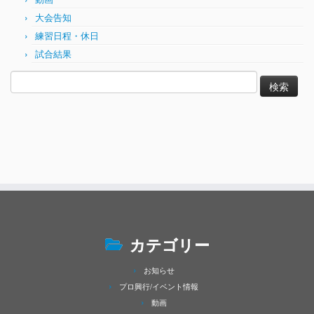
大会告知
練習日程・休日
試合結果
検
索:
カテゴリー
お知らせ
プロ興行/イベント情報
動画