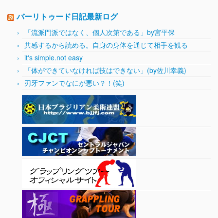
バーリトゥード日記最新ログ
「流派門派ではなく、個人次第である」by宮平保
共感するから読める。自身の身体を通じて相手を観る
it's simple.not easy
「体ができていなければ技はできない」(by佐川幸義)
刃牙ファンでなにが悪い？！(笑)