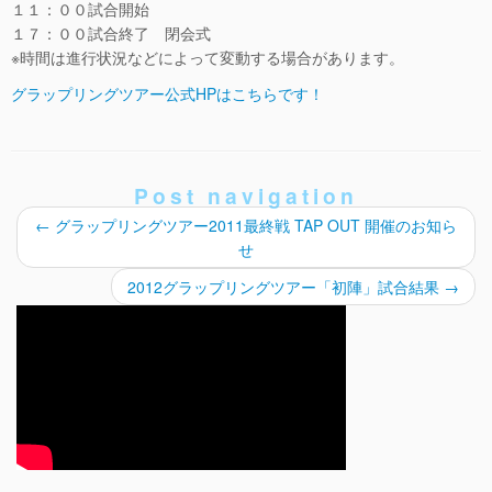
１１：００試合開始
１７：００試合終了 閉会式
※時間は進行状況などによって変動する場合があります。
グラップリングツアー公式HPはこちらです！
Post navigation
←
グラップリングツアー2011最終戦 TAP OUT 開催のお知ら
せ
2012グラップリングツアー「初陣」試合結果
→