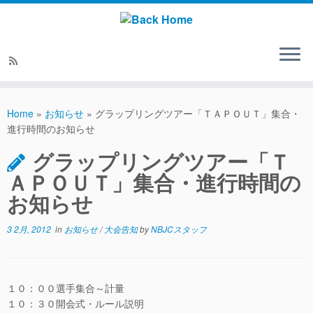
Home
»
お知らせ
»
グラップリングツアー「ＴＡＰＯＵＴ」集合・
進行時間のお知らせ
グラップリングツアー「Ｔ
ＡＰＯＵＴ」集合・進行時間の
お知らせ
3 2月, 2012
in
お知らせ
/
大会告知
by
NBJCスタッフ
１０：００選手集合～計量
１０：３０開会式・ルール説明