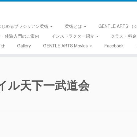
はじめるブラジリアン柔術
柔術とは
GENTLE ARTS
学・体験入門のご案内
インストラクター紹介
クラス・料金
わせ
Gallery
GENTLE ARTS Movies
Facebook
イル天下一武道会