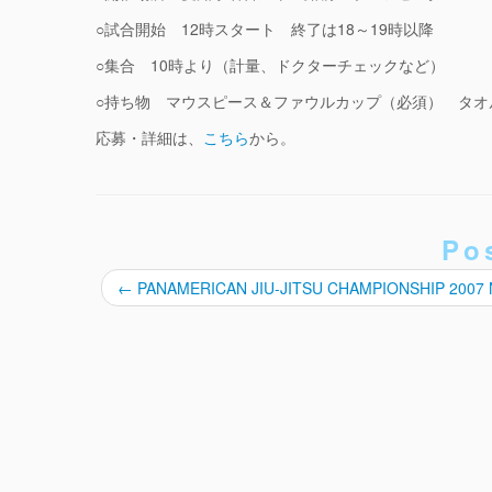
○試合開始 12時スタート 終了は18～19時以降
○集合 10時より（計量、ドクターチェックなど）
○持ち物 マウスピース＆ファウルカップ（必須） タオ
応募・詳細は、
こちら
から。
Po
←
PANAMERICAN JIU-JITSU CHAMPIONSHIP 