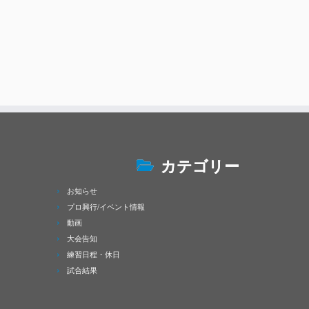
カテゴリー
お知らせ
プロ興行/イベント情報
動画
大会告知
練習日程・休日
試合結果