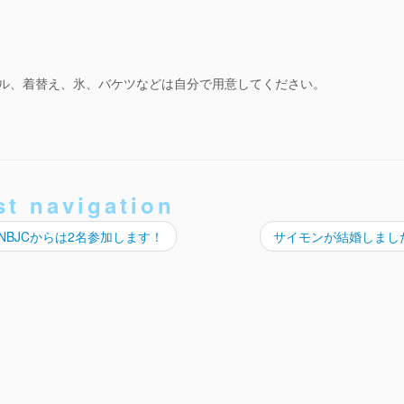
ル、着替え、氷、バケツなどは自分で用意してください。
st navigation
2007 NBJCからは2名参加します！
サイモンが結婚しまし