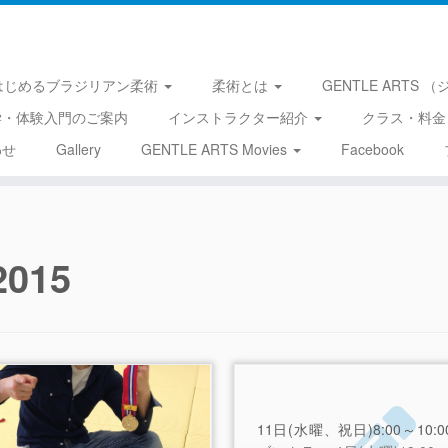
はじめるブラジリアン柔術
柔術とは
GENTLE ARTS
学・体験入門のご案内
インストラクター紹介
クラス・料金
わせ
Gallery
GENTLE ARTS Movies
Facebook
2015
11日(水曜、祝日)8:00～10:0