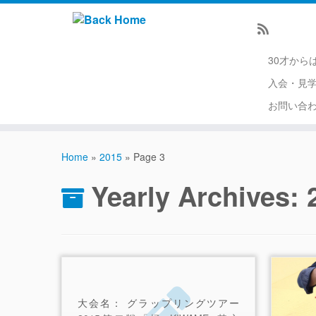
30才から
入会・見
お問い合
Home
»
2015
»
Page 3
Yearly Archives:
大会名： グラップリングツアー