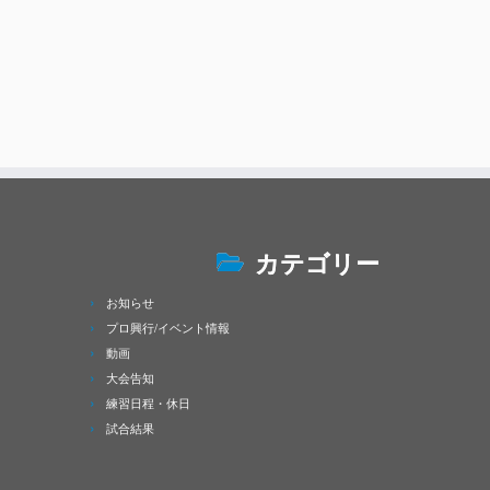
カテゴリー
お知らせ
プロ興行/イベント情報
動画
大会告知
練習日程・休日
試合結果